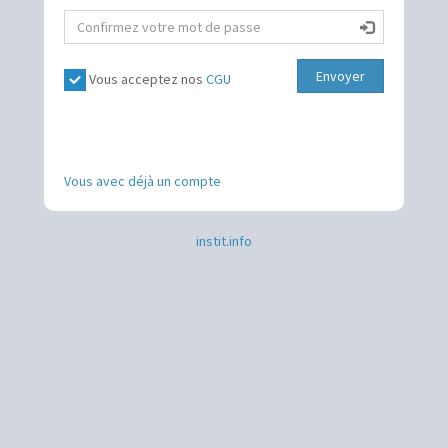
Envoyer
Vous acceptez nos
CGU
Vous avec déjà un compte
instit.info